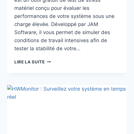
matériel conçu pour évaluer les
performances de votre système sous une
charge élevée. Développé par JAM
Software, il vous permet de simuler des
conditions de travail intensives afin de
tester la stabilité de votre…
HEAVYLOAD
LIRE LA SUITE
:
FAITES
CHAUFFER
VOTRE
PC
À
PLEINE
CHARGES!