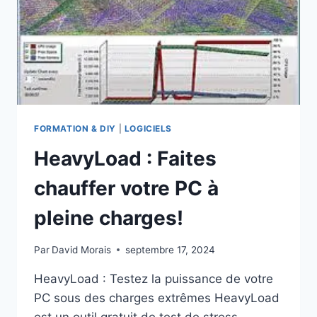
FORMATION & DIY
|
LOGICIELS
HeavyLoad : Faites
chauffer votre PC à
pleine charges!
Par
David Morais
septembre 17, 2024
HeavyLoad : Testez la puissance de votre
PC sous des charges extrêmes HeavyLoad
est un outil gratuit de test de stress