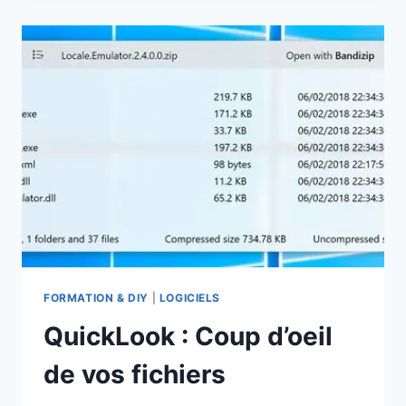
L’ESPACE
DISQUE
FORMATION & DIY
|
LOGICIELS
QuickLook : Coup d’oeil
de vos fichiers