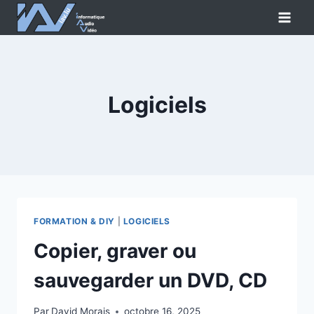
Aller
au
contenu
Logiciels
FORMATION & DIY
|
LOGICIELS
Copier, graver ou
sauvegarder un DVD, CD
Par
David Morais
octobre 16, 2025