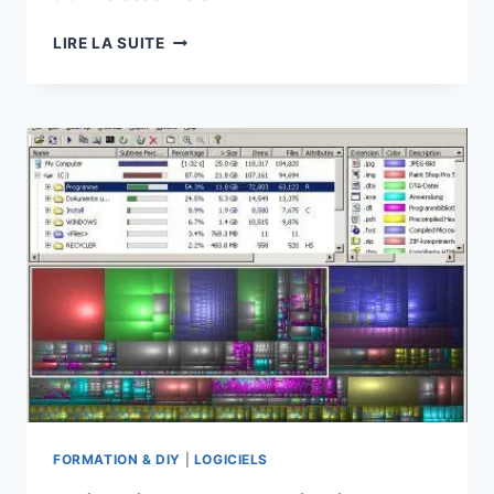
HD
LIRE LA SUITE
TUNE
:
TESTEZ
VOS
LECTEURS
DE
DONNÉES
FORMATION & DIY
|
LOGICIELS