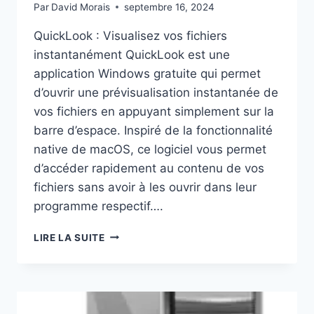
Par
David Morais
septembre 16, 2024
QuickLook : Visualisez vos fichiers
instantanément QuickLook est une
application Windows gratuite qui permet
d’ouvrir une prévisualisation instantanée de
vos fichiers en appuyant simplement sur la
barre d’espace. Inspiré de la fonctionnalité
native de macOS, ce logiciel vous permet
d’accéder rapidement au contenu de vos
fichiers sans avoir à les ouvrir dans leur
programme respectif….
QUICKLOOK
LIRE LA SUITE
:
COUP
D’OEIL
DE
VOS