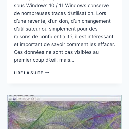
sous Windows 10 / 11 Windows conserve
de nombreuses traces d’utilisation. Lors
d’une revente, d’un don, d’un changement
d’utilisateur ou simplement pour des
raisons de confidentialité, il est intéressant
et important de savoir comment les effacer.
Ces données ne sont pas visibles au
premier coup d’œil, mais…
EFFACER
LIRE LA SUITE
LES
TRACES
D’UTILISATION
SUR
UN
ORDINATEUR
WINDOWS