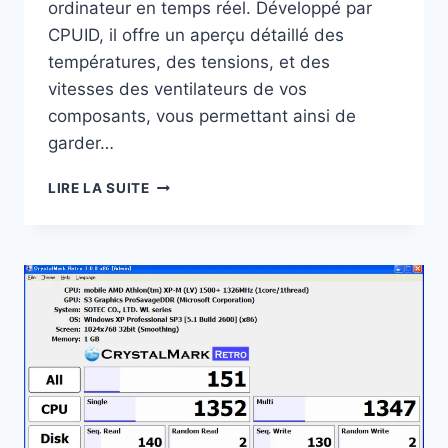
ordinateur en temps réel. Développé par
CPUID, il offre un aperçu détaillé des
températures, des tensions, et des
vitesses des ventilateurs de vos
composants, vous permettant ainsi de
garder…
HWMONITOR
LIRE LA SUITE
:
SURVEILLEZ
VOTRE
SYSTÈME
EN
TEMPS
RÉEL