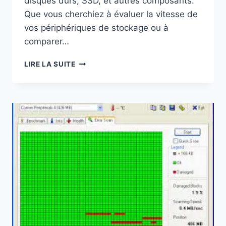
disques durs, SSD, et autres composants.
Que vous cherchiez à évaluer la vitesse de
vos périphériques de stockage ou à
comparer…
CRYSTALMARK
LIRE LA SUITE
:
SYSTEM
BENCHMARK