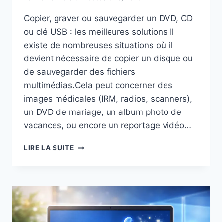
Copier, graver ou sauvegarder un DVD, CD
ou clé USB : les meilleures solutions Il
existe de nombreuses situations où il
devient nécessaire de copier un disque ou
de sauvegarder des fichiers
multimédias.Cela peut concerner des
images médicales (IRM, radios, scanners),
un DVD de mariage, un album photo de
vacances, ou encore un reportage vidéo…
COPIER,
LIRE LA SUITE
GRAVER
OU
SAUVEGARDER
UN
DVD,
CD