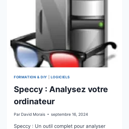
FICHIERS
FORMATION & DIY
|
LOGICIELS
Speccy : Analysez votre
ordinateur
Par
David Morais
septembre 16, 2024
Speccy : Un outil complet pour analyser