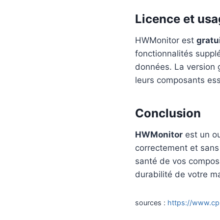
Licence et us
HWMonitor est
gratu
fonctionnalités suppl
données. La version gr
leurs composants ess
Conclusion
HWMonitor
est un ou
correctement et sans r
santé de vos composan
durabilité de votre m
sources :
https://www.cp