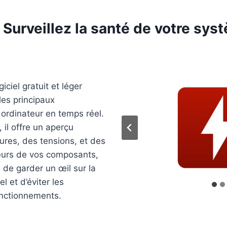
Surveillez la santé de votre sys
iciel gratuit et léger
les principaux
ordinateur en temps réel.
il offre un aperçu
ures, des tensions, et des
teurs de vos composants,
 de garder un œil sur la
l et d’éviter les
nctionnements.