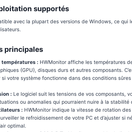
loitation supportés
ible avec la plupart des versions de Windows, ce qui l
lisateurs.
s principales
 températures :
HWMonitor affiche les températures d
aphiques (GPU), disques durs et autres composants. C’es
 si votre système fonctionne dans des conditions sûres o
ion :
Le logiciel suit les tensions de vos composants, 
tuations ou anomalies qui pourraient nuire à la stabilité
ilateurs :
HWMonitor indique la vitesse de rotation des 
rveiller le refroidissement de votre PC et d’ajuster si n
’air optimal.