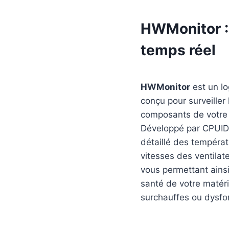
HWMonitor : 
temps réel
HWMonitor
est un log
conçu pour surveiller 
composants de votre 
Développé par CPUID, 
détaillé des températ
vitesses des ventila
vous permettant ainsi
santé de votre matérie
surchauffes ou dysfo