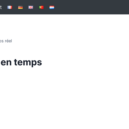
t
s réel
 en temps