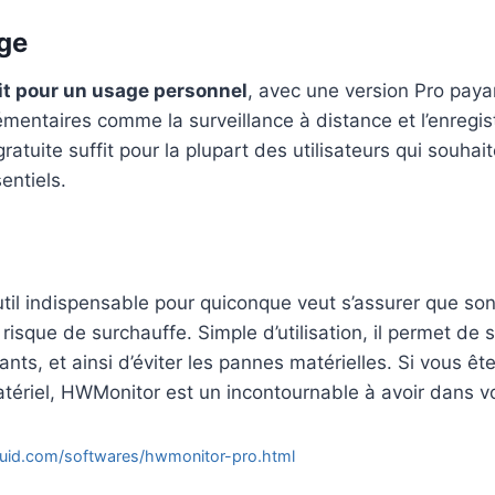
age
it pour un usage personnel
, avec une version Pro paya
émentaires comme la surveillance à distance et l’enregi
atuite suffit pour la plupart des utilisateurs qui souhai
entiels.
til indispensable pour quiconque veut s’assurer que so
isque de surchauffe. Simple d’utilisation, il permet de 
ts, et ainsi d’éviter les pannes matérielles. Si vous êt
atériel, HWMonitor est un incontournable à avoir dans vot
uid.com/softwares/hwmonitor-pro.html