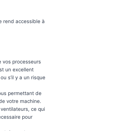
e rend accessible à
e vos processeurs
t un excellent
u s’il y a un risque
vous permettant de
 de votre machine.
ventilateurs, ce qui
écessaire pour