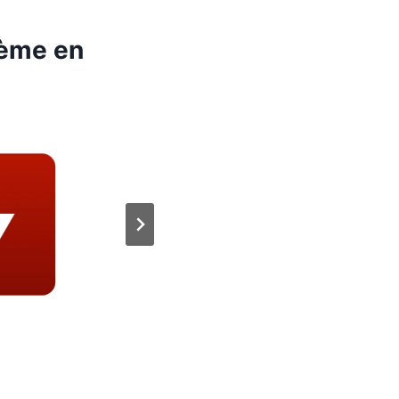
tème en