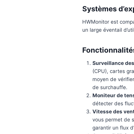
Systèmes d’exp
HWMonitor est compat
un large éventail d’uti
Fonctionnalité
Surveillance des
(CPU), cartes gr
moyen de vérifier
de surchauffe.
Moniteur de tens
détecter des fluc
Vitesse des vent
vous permet de su
garantir un flux d