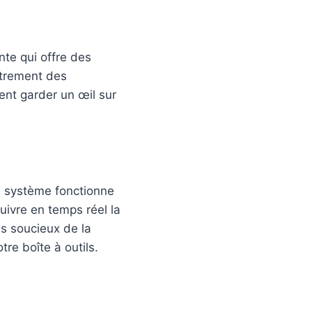
nte qui offre des
strement des
tent garder un œil sur
n système fonctionne
suivre en temps réel la
es soucieux de la
re boîte à outils.