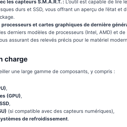
ec les capteurs S.M.A.R.T. :
L’outil est capable de lire 
sques durs et SSD, vous offrant un aperçu de l’état et
ockage.
 processeurs et cartes graphiques de dernière généra
les derniers modèles de processeurs (Intel, AMD) et de
ous assurant des relevés précis pour le matériel moder
en charge
iller une large gamme de composants, y compris :
PU)
,
es (GPU)
,
 SSD
,
SU)
(si compatible avec des capteurs numériques),
 systèmes de refroidissement
.