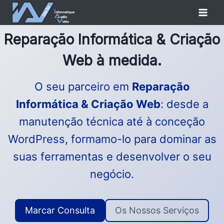
Skip
to
content
Reparação Informática & Criação
Web à medida.
O seu parceiro em
Reparação
Informática & Criação Web
: desde a
manutenção técnica até à conceção
WordPress, formamo-lo para dominar as
suas ferramentas e desenvolver o seu
negócio.
Marcar Consulta
Os Nossos Serviços