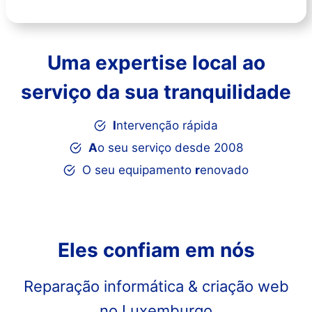
Uma expertise local ao
serviço da sua tranquilidade
I
ntervenção rápida
A
o seu serviço desde 2008
O seu equipamento
r
enovado
Eles confiam em nós
Reparação informática & criação web
no Luxemburgo