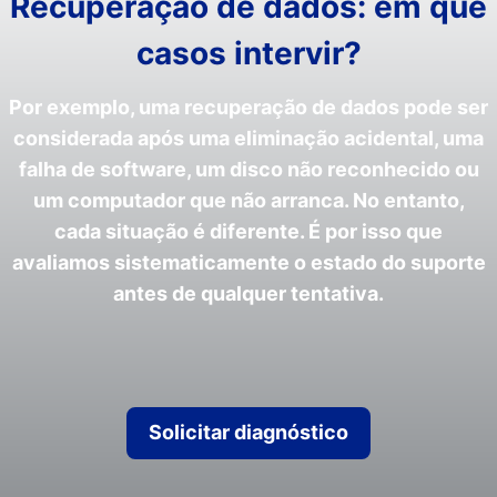
Recuperação de dados: em que
casos intervir?
Por exemplo, uma recuperação de dados pode ser
considerada após uma eliminação acidental, uma
falha de software, um disco não reconhecido ou
um computador que não arranca. No entanto,
cada situação é diferente. É por isso que
avaliamos sistematicamente o estado do suporte
antes de qualquer tentativa.
Solicitar diagnóstico