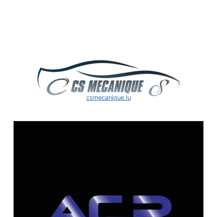
csmecanique.lu