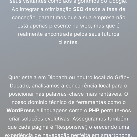
seus visitantes como aos algoritmos do Google.
Ao integrar a otimização
SEO
desde a fase de
conceção, garantimos que a sua empresa não
está apenas presente na web, mas que é
realmente encontrada pelos seus futuros
clientes.
Quer esteja em Dippach ou noutro local do Grão-
Ducado, analisamos a concorrência local para o
posicionar nas palavras-chave mais rentáveis. O
nosso domínio técnico de ferramentas como o
WordPress
e linguagens como o
PHP
permite-nos
criar soluções evolutivas. Asseguramos também
que cada página é “Responsive”, oferecendo uma
experiência de navegação perfeita em smartphone,