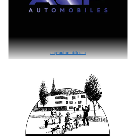
acp-automobiles.lu