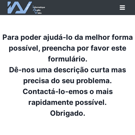
Skip
to
content
Para poder ajudá-lo da melhor forma
possível, preencha por favor este
formulário.
Dê-nos uma descrição curta mas
precisa do seu problema.
Contactá-lo-emos o mais
rapidamente possível.
Obrigado.