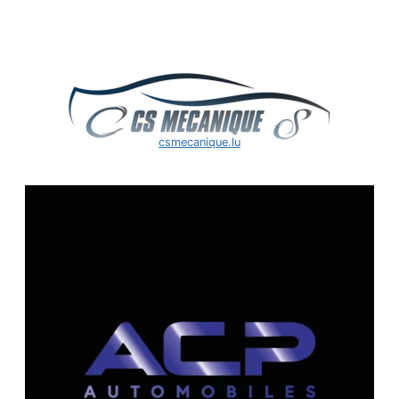
csmecanique.lu