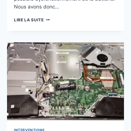
Nous avons donc…
REMPLACEMENT
LIRE LA SUITE
DE
LA
BATTERIE
D’UN
GARMIN
NÜVI
65LM
INTERVENTIONS