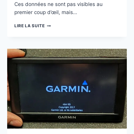
Ces données ne sont pas visibles au
premier coup d’œil, mais…
EFFACER
LIRE LA SUITE
LES
TRACES
D’UTILISATION
SUR
UN
ORDINATEUR
WINDOWS