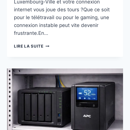
Luxembourg-Ville et votre connexion
internet vous joue des tours ?Que ce soit
pour le télétravail ou pour le gaming, une
connexion instable peut vite devenir
frustrante.En…
PROBLÈME
LIRE LA SUITE
DE
CONNEXION
INTERNET
PLAYSTATION
5
&
PLAYSTATION
PORTAL