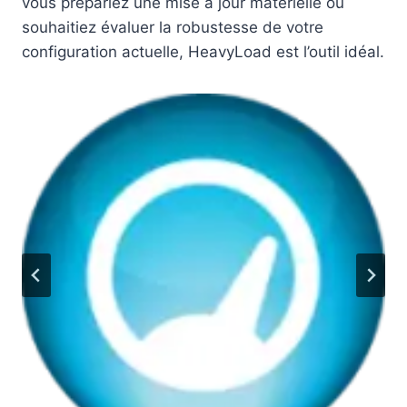
vous prépariez une mise à jour matérielle ou
souhaitiez évaluer la robustesse de votre
configuration actuelle, HeavyLoad est l’outil idéal.