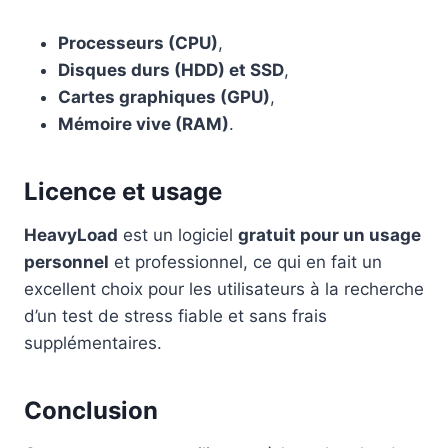
Processeurs (CPU)
,
Disques durs (HDD) et SSD
,
Cartes graphiques (GPU)
,
Mémoire vive (RAM)
.
Licence et usage
HeavyLoad
est un logiciel
gratuit pour un usage
personnel
et professionnel, ce qui en fait un
excellent choix pour les utilisateurs à la recherche
d’un test de stress fiable et sans frais
supplémentaires.
Conclusion