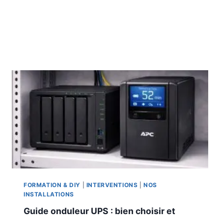
FORMATION & DIY
|
INTERVENTIONS
|
NOS
INSTALLATIONS
Guide onduleur UPS : bien choisir et