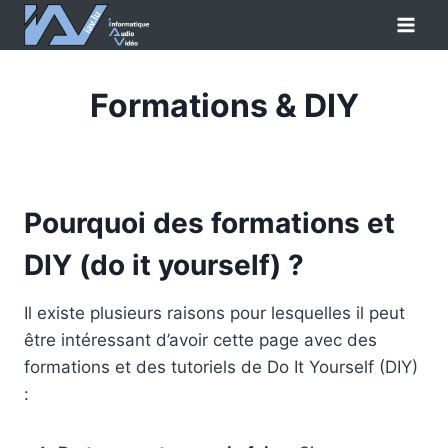
Aller
au
contenu
Formations & DIY
Pourquoi des formations et
DIY (do it yourself) ?
Il existe plusieurs raisons pour lesquelles il peut
être intéressant d’avoir cette page avec des
formations et des tutoriels de Do It Yourself (DIY)
: