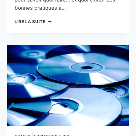
bonnes pratiques à…
COMMENT
LIRE LA SUITE
PROTÉGER
EFFICACEMENT
SA
VIE
PRIVÉE
EN
LIGNE
?