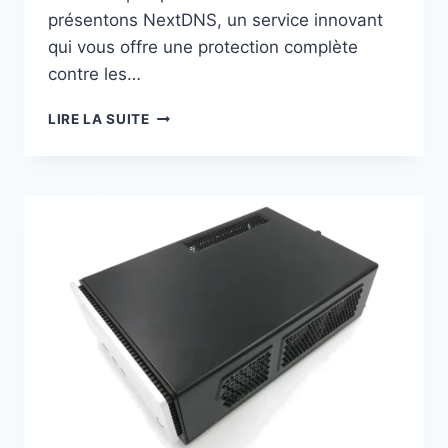
présentons NextDNS, un service innovant
qui vous offre une protection complète
contre les…
SÉCURISEZ
LIRE LA SUITE
VOTRE
NAVIGATION
AVEC
NEXTDNS