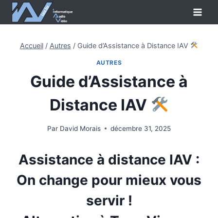
Aller
au
contenu
Accueil
/
Autres
/
Guide d’Assistance à Distance IAV
AUTRES
Guide d’Assistance à
Distance IAV
Par
David Morais
décembre 31, 2025
Assistance à distance IAV :
On change pour mieux vous
servir !