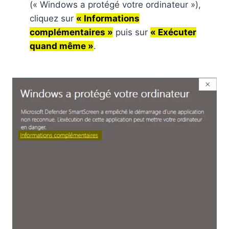
(« Windows a protégé votre ordinateur »),
cliquez sur
« Informations
complémentaires »
puis sur
« Exécuter
quand même »
.