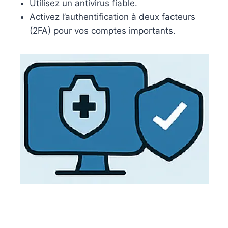
Utilisez un antivirus fiable.
Activez l’authentification à deux facteurs
(2FA) pour vos comptes importants.