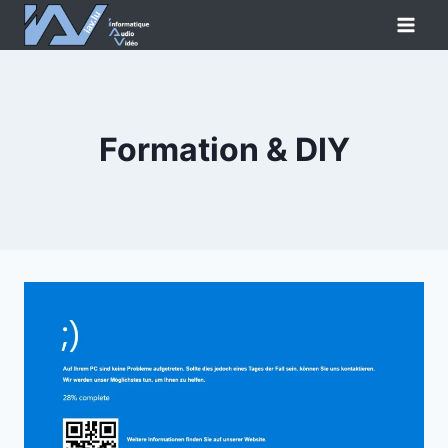
Zum
Inhalt
springen
Formation & DIY