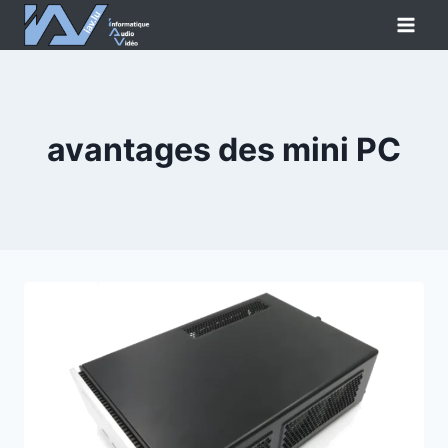
Aller
au
contenu
avantages des mini PC