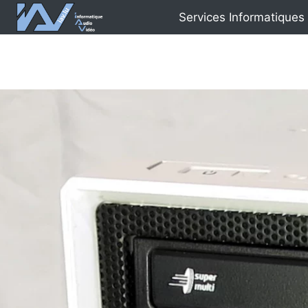
Aller
Services Informatiques
au
contenu