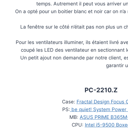
temps. Autrement il peut vous arriver un
On a opté pour un boitier blanc et noir car on n’
La fenêtre sur le côté n’était pas non plus un 
Pour les ventilateurs illuminer, ils étaient livré 
coupé les LED des ventilateur en sectionnant les
Un petit ajout non demande par notre client, e
garantir u
PC-2210.Z
Case:
Fractal Design Focus 
PS:
be quiet! System Power
MB:
ASUS PRIME B365M
CPU:
Intel i5-9500 Box