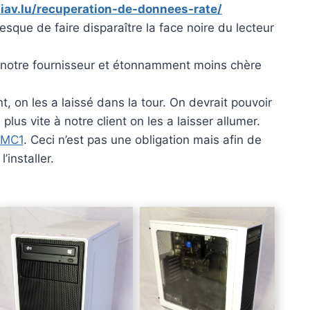
/iav.lu/recuperation-de-donnees-rate/
sque de faire disparaître la face noire du lecteur
hez notre fournisseur et étonnamment moins chère
nt, on les a laissé dans la tour. On devrait pouvoir
lus vite à notre client on les a laisser allumer.
 MC1
. Ceci n’est pas une obligation mais afin de
’installer.