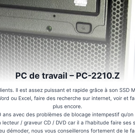
PC de travail – PC-2210.Z
ents. Il est assez puissant et rapide grâce à son SSD M.
Word ou Excel, faire des recherche sur internet, voir et f
plus encore.
10 ans avec des problèmes de blocage intempestif qu’on n
 un lecteur / graveur CD / DVD car il a l’habitude faire s
u démoder, nous vous conseillerons fortement de le fai