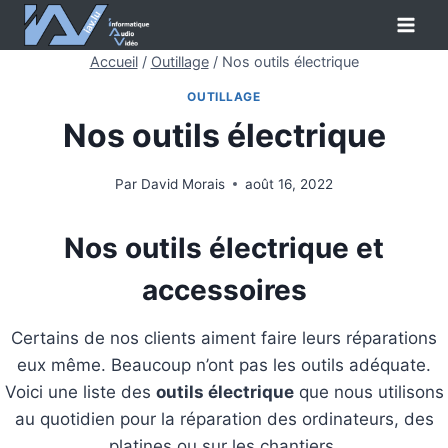
Aller
au
Accueil
/
Outillage
/
Nos outils électrique
contenu
OUTILLAGE
Nos outils électrique
Par
David Morais
août 16, 2022
Nos outils électrique et
accessoires
Certains de nos clients aiment faire leurs réparations
eux même. Beaucoup n’ont pas les outils adéquate.
Voici une liste des
outils électrique
que nous utilisons
au quotidien pour la réparation des ordinateurs, des
platines ou sur les chantiers.