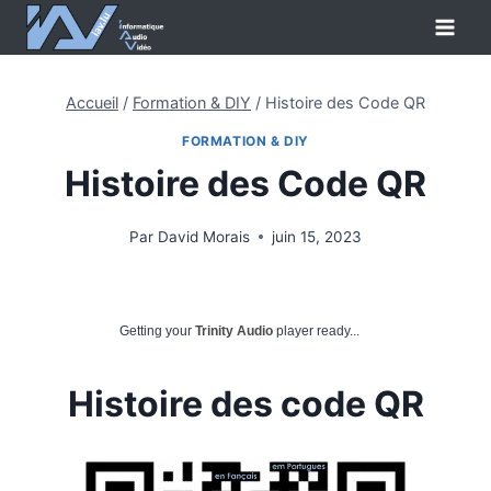
Aller
au
contenu
Accueil
/
Formation & DIY
/
Histoire des Code QR
FORMATION & DIY
Histoire des Code QR
Par
David Morais
juin 15, 2023
Getting your
Trinity Audio
player ready...
Histoire des code QR