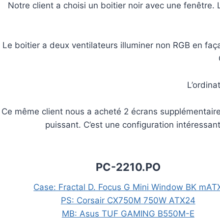
Notre client a choisi un boitier noir avec une fenêtre.
Le boitier a deux ventilateurs illuminer non RGB en façad
L’ordina
Ce même client nous a acheté 2 écrans supplémentaires
puissant. C’est une configuration intéressant
PC-2210.PO
Case: Fractal D. Focus G Mini Window BK mAT
PS: Corsair CX750M 750W ATX24
MB: Asus TUF GAMING B550M-E