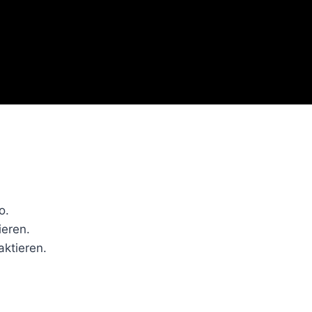
o.
ieren.
aktieren.