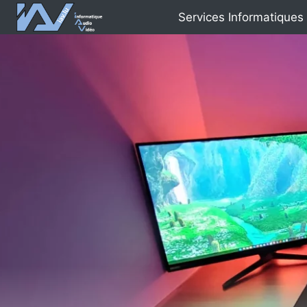
Aller
Services Informatiques
au
contenu