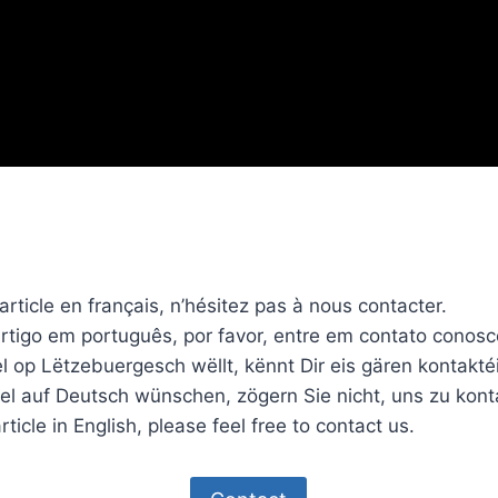
rticle en français, n’hésitez pas à nous contacter.
rtigo em português, por favor, entre em contato conosc
 op Lëtzebuergesch wëllt, kënnt Dir eis gären kontakté
el auf Deutsch wünschen, zögern Sie nicht, uns zu kont
rticle in English, please feel free to contact us.