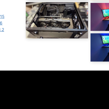
-15
16
.2