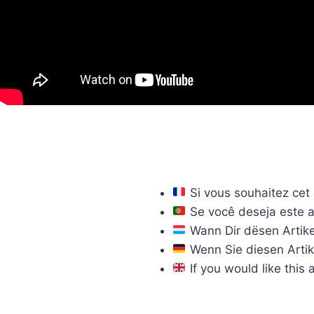
Si vous souhaitez cet a
Se você deseja este a
Wann Dir dësen Artikel
Wenn Sie diesen Artik
If you would like this a