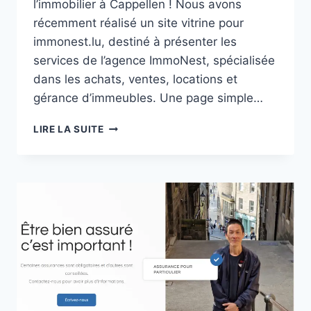
l’immobilier à Cappellen ! Nous avons
récemment réalisé un site vitrine pour
immonest.lu, destiné à présenter les
services de l’agence ImmoNest, spécialisée
dans les achats, ventes, locations et
gérance d’immeubles. Une page simple…
IMMONEST.LU,
LIRE LA SUITE
UN
SITE
VITRINE
COMPLET
POUR
VOS
BESOINS
IMMOBILIERS
!