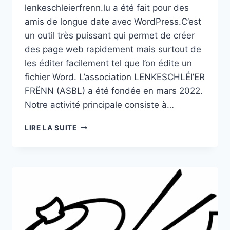
lenkeschleierfrenn.lu a été fait pour des
amis de longue date avec WordPress.C’est
un outil très puissant qui permet de créer
des page web rapidement mais surtout de
les éditer facilement tel que l’on édite un
fichier Word. L’association LENKESCHLÉI’ER
FRËNN (ASBL) a été fondée en mars 2022.
Notre activité principale consiste à…
LENKESCHLEIERFRENN.LU
LIRE LA SUITE