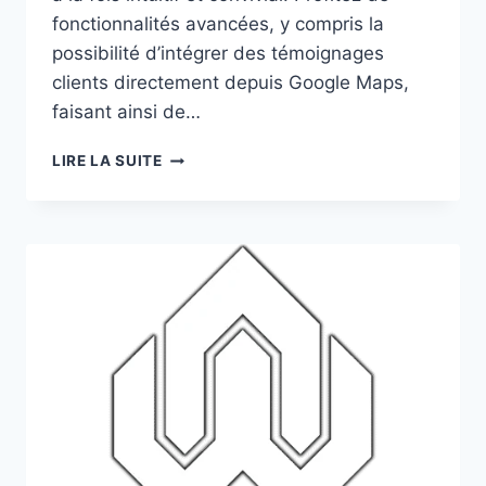
fonctionnalités avancées, y compris la
possibilité d’intégrer des témoignages
clients directement depuis Google Maps,
faisant ainsi de…
SITE
LIRE LA SUITE
INTERNET
POUR
CONCESSIONNAIRE
–
ACP-
AUTOMOBILES.LU