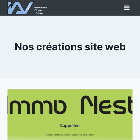
Aller
au
contenu
Nos créations site web