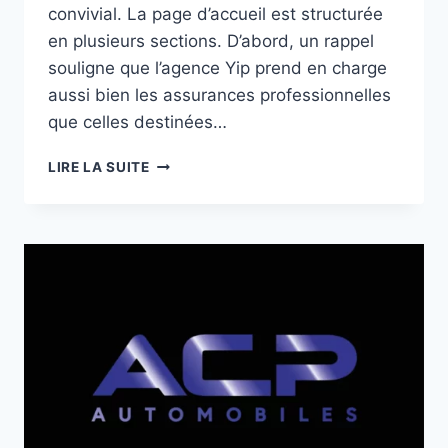
convivial. La page d’accueil est structurée
en plusieurs sections. D’abord, un rappel
souligne que l’agence Yip prend en charge
aussi bien les assurances professionnelles
que celles destinées…
SITE
LIRE LA SUITE
INTERNET
DÉDIÉ
POUR
UNE
AGENCE
D’ASSURANCE
YIP.LU