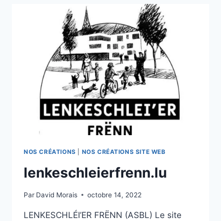
NOS CRÉATIONS
|
NOS CRÉATIONS SITE WEB
lenkeschleierfrenn.lu
Par
David Morais
octobre 14, 2022
LENKESCHLÉI’ER FRËNN (ASBL) Le site